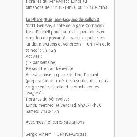
Horaires du bénévolat : Lundi au
dimanche de 11h30-14h30 ou 18h30-21h30
Le Phare (Rue Jean-Jacques-de-Sellon 3,
1201 Genève, à côté de la gare Cornavin)
Lieu d’accueil pour toutes les personnes en
situation de précarité ouverts au public les
lundis, mercredis et vendredis : 10h-14h et le
samedi : 9h-12h
Activité :
(1x par semaine)
Repas offert au bénévole
Aide à la mise en place du lieu d’accueil
(préparation du café, de la soupe, des repas,
rangement, vaisselle et contact avec les
usagers).
Horaires du bénévolat :
Lundi, mercredi et vendredi 9h30-14h30
Samedi 7h30-12h
Avec mes meilleures salutations
Sergio Vintem | Genève-Grottes