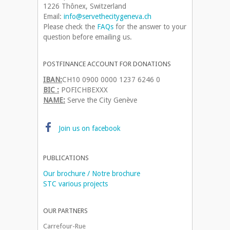
1226 Thônex, Switzerland
Email:
info@servethecitygeneva.ch
Please check the
FAQs
for the answer to your
question before emailing us.
POSTFINANCE ACCOUNT FOR DONATIONS
IBAN:
CH10 0900 0000 1237 6246 0
BIC :
POFICHBEXXX
NAME:
Serve the City Genève
Join us on facebook
PUBLICATIONS
Our brochure / Notre brochure
STC various projects
OUR PARTNERS
Carrefour-Rue