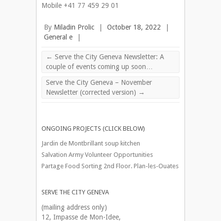
Mobile +41 77 459 29 01
By
Miladin Prolic
|
October 18, 2022
|
General e
|
←
Serve the City Geneva Newsletter: A
couple of events coming up soon…
Serve the City Geneva – November
Newsletter (corrected version)
→
ONGOING PROJECTS (CLICK BELOW)
Jardin de Montbrillant soup kitchen
Salvation Army Volunteer Opportunities
Partage Food Sorting 2nd Floor. Plan-les-Ouates
SERVE THE CITY GENEVA
(mailing address only)
12, Impasse de Mon-Idee,