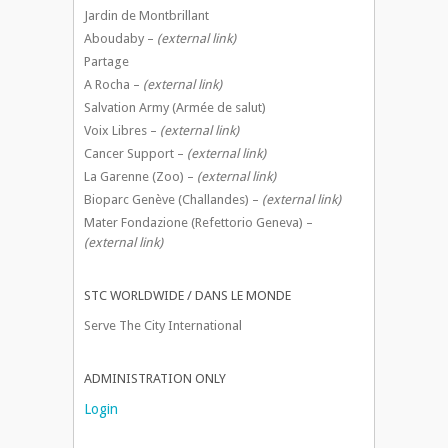
Jardin de Montbrillant
Aboudaby –
(external link)
Partage
A Rocha –
(external link)
Salvation Army (Armée de salut)
Voix Libres –
(external link)
Cancer Support –
(external link)
La Garenne (Zoo) –
(external link)
Bioparc Genève (Challandes) –
(external link)
Mater Fondazione (Refettorio Geneva) –
(external link)
STC WORLDWIDE / DANS LE MONDE
Serve The City International
ADMINISTRATION ONLY
Login