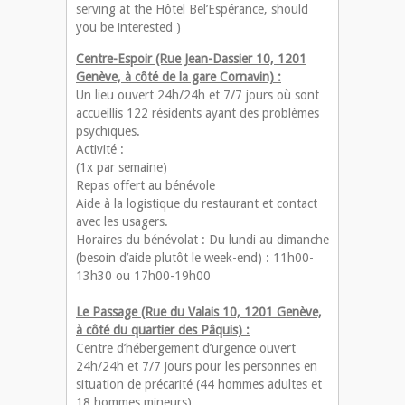
serving at the Hôtel Bel’Espérance, should
you be interested )
Centre-Espoir (Rue Jean-Dassier 10, 1201
Genève, à côté de la gare Cornavin) :
Un lieu ouvert 24h/24h et 7/7 jours où sont
accueillis 122 résidents ayant des problèmes
psychiques.
Activité :
(1x par semaine)
Repas offert au bénévole
Aide à la logistique du restaurant et contact
avec les usagers.
Horaires du bénévolat : Du lundi au dimanche
(besoin d’aide plutôt le week-end) : 11h00-
13h30 ou 17h00-19h00
Le Passage (Rue du Valais 10, 1201 Genève,
à côté du quartier des Pâquis) :
Centre d’hébergement d’urgence ouvert
24h/24h et 7/7 jours pour les personnes en
situation de précarité (44 hommes adultes et
18 hommes mineurs).