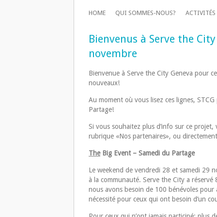
HOME
QUI SOMMES-NOUS?
ACTIVITÉS
Bienvenus à Serve the City
novembre
Bienvenue à Serve the City Geneva pour ce
nouveaux!
Au moment où vous lisez ces lignes, STCG 
Partage!
Si vous souhaitez plus d’info sur ce projet,
rubrique «Nos partenaires», ou directement 
The
Big Event – Samedi du Partage
Le weekend de vendredi 28 et samedi 29 no
à la communauté. Serve the City a réservé 
nous avons besoin de 100 bénévoles pour ai
nécessité pour ceux qui ont besoin d’un co
Pour ceux qui n’ont jamais participé: plus d