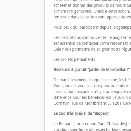
acheter et donner des produits de nourritur
alimentaire genevois). Grâce à cette action
l’entraide dans le canton sont approvision
Pour ceux qui participent depuis longtemps
Les inscriptions sont ouvertes, le magasin et
est essentiel de contacter votre responsa
Cela nous permettra de soigner notre réputa
Les projets permanents
Restaurant gratuit “Jardin de Montbrillant”
De mardi à samedi, chaque semaine, les bén
Vous pouvez vous inscrire pour une mission 
mardis, pour assurer qu’il y a une équipe co
différence pour les bénéficiaires! Le Jardin
Cornavin, rue de Montbrillant 3, 1201 Gen
Le zoo très spécial de “Bioparc”
Le Bioparc (ancien nom: Parc Challandes) 
vocation spécifique de respecter leurs beso