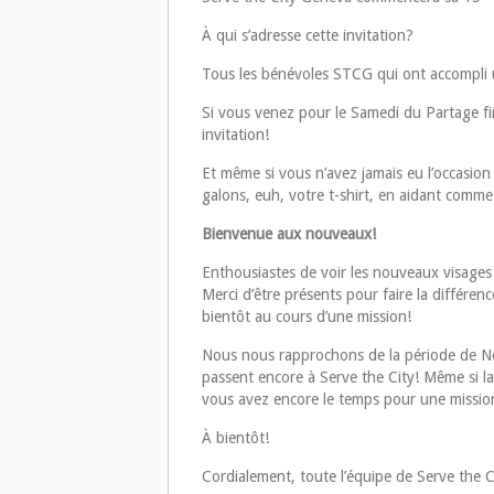
À qui s’adresse cette invitation?
Tous les bénévoles STCG qui ont accompli u
Si vous venez pour le Samedi du Partage fi
invitation!
Et même si vous n’avez jamais eu l’occasion
galons, euh, votre t-shirt, en aidant comme 
Bienvenue aux nouveaux!
Enthousiastes de voir les nouveaux visages 
Merci d’être présents pour faire la différen
bientôt au cours d’une mission!
Nous nous rapprochons de la période de No
passent encore à Serve the City! Même si 
vous avez encore le temps pour une mission,
À bientôt!
Cordialement, toute l’équipe de Serve the C