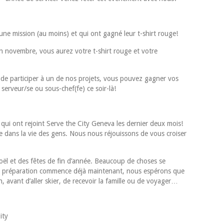
ne mission (au moins) et qui ont gagné leur t-shirt rouge!
n novembre, vous aurez votre t-shirt rouge et votre
 de participer à un de nos projets, vous pouvez gagner vos
serveur/se ou sous-chef(fe) ce soir-là!
qui ont rejoint Serve the City Geneva les dernier deux mois!
ce dans la vie des gens. Nous nous réjouissons de vous croiser
ël et des fêtes de fin d’année. Beaucoup de choses se
la préparation commence déjà maintenant, nous espérons que
 avant d’aller skier, de recevoir la famille ou de voyager…
ity