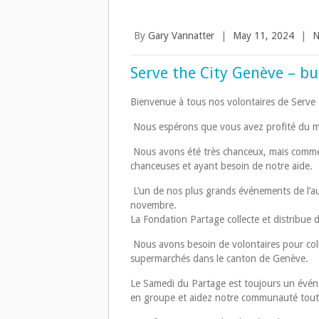
By
Gary Vannatter
|
May 11, 2024
|
N
Serve the City Genève – bu
Bienvenue à tous nos volontaires de Serve 
Nous espérons que vous avez profité du m
Nous avons été très chanceux, mais comme 
chanceuses et ayant besoin de notre aide.
L’un de nos plus grands événements de l’a
novembre.
La Fondation Partage collecte et distribue
Nous avons besoin de volontaires pour coll
supermarchés dans le canton de Genève.
Le Samedi du Partage est toujours un évén
en groupe et aidez notre communauté tout