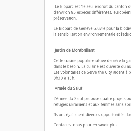
Le Bioparc est “le seul endroit du canton
d’environ 85 espèces différentes, européenn
préservation.
Le Bioparc de Genève œuvre pour la biodivers
la sensibilisation environnementale et l’éduc
Jardin de Montbrilliant
Cette cuisine populaire située derrière la 
dans le besoin. La cuisine est ouverte du 
Les volontaires de Serve the City aident à p
8h30 à 13h.
Armée du Salut
L’Armée du Salut propose quatre projets po
réfugiés ukrainiens et aux femmes sans abri
Ils ont également diverses opportunités da
Contactez-nous pour en savoir plus.