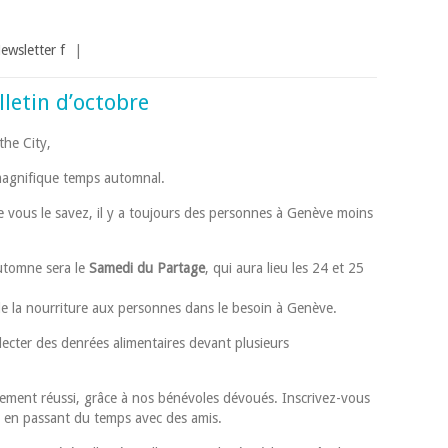
ewsletter f
|
lletin d’octobre
the City,
agnifique temps automnal.
vous le savez, il y a toujours des personnes à Genève moins
utomne sera le
Samedi du Partage
, qui aura lieu les 24 et 25
 de la nourriture aux personnes dans le besoin à Genève.
ecter des denrées alimentaires devant plusieurs
ement réussi, grâce à nos bénévoles dévoués. Inscrivez-vous
 en passant du temps avec des amis.