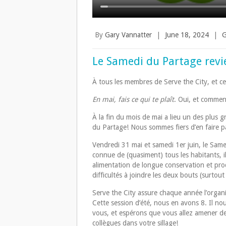
By
Gary Vannatter
|
June 18, 2024
|
G
Le Samedi du Partage revi
À tous les membres de Serve the City, et c
En mai, fais ce qui te plaît
. Oui, et comment
À la fin du mois de mai a lieu un des plus
du Partage! Nous sommes fiers d’en faire p
Vendredi 31 mai et samedi 1er juin, le Sam
connue de (quasiment) tous les habitants, il
alimentation de longue conservation et pro
difficultés à joindre les deux bouts (surtout
Serve the City assure chaque année l’organ
Cette session d’été, nous en avons 8. Il 
vous, et espérons que vous allez amener de 
collègues dans votre sillage!