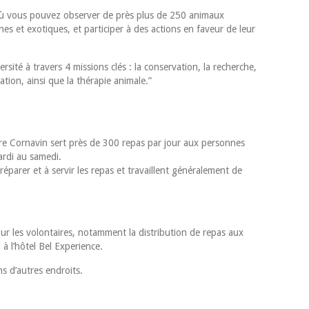
 où vous pouvez observer de près plus de 250 animaux
es et exotiques, et participer à des actions en faveur de leur
ité à travers 4 missions clés : la conservation, la recherche,
ation, ainsi que la thérapie animale.”
gare Cornavin sert près de 300 repas par jour aux personnes
mardi au samedi.
réparer et à servir les repas et travaillent généralement de
ur les volontaires, notamment la distribution de repas aux
 à l’hôtel Bel Experience.
ns d’autres endroits.