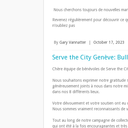
Nous cherchons toujours de nouvelles man
Revenez régulièrement pour découvrir ce qu
n’oubliez pas
By
Gary Vannatter
|
October 17, 2023
Serve the City Genève: Bull
Chère équipe de bénévoles de Serve the Ci
Nous souhaitons exprimer notre gratitude si
généreusement joints à nous dans notre mis
dans nos 8 différents lieux.
Votre dévouement et votre soutien ont eu u
Nous sommes vraiment reconnaissants de vo
Tout au long de notre campagne de collect
qui ont été à la fois encourageantes et très 