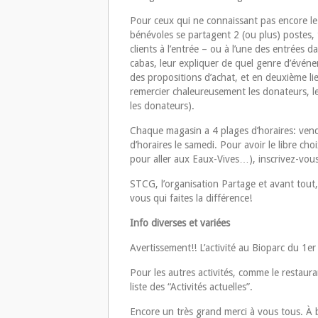
Pour ceux qui ne connaissant pas encore le
bénévoles se partagent 2 (ou plus) postes, 
clients à l’entrée – ou à l’une des entrées
cabas, leur expliquer de quel genre d’événemen
des propositions d’achat, et en deuxième li
remercier chaleureusement les donateurs, les
les donateurs).
Chaque magasin a 4 plages d’horaires: vend
d’horaires le samedi. Pour avoir le libre cho
pour aller aux Eaux-Vives…), inscrivez-vous
STCG, l’organisation Partage et avant tout,
vous qui faites la différence!
Info diverses et variées
Avertissement!! L’activité au Bioparc du 1er 
Pour les autres activités, comme le restauran
liste des “Activités actuelles”.
Encore un très grand merci à vous tous. À 