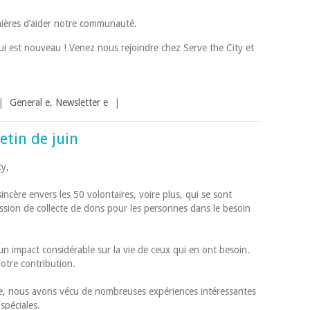
ières d’aider notre communauté.
i est nouveau ! Venez nous rejoindre chez Serve the City et
|
General e
,
Newsletter e
|
etin de juin
ty,
ncère envers les 50 volontaires, voire plus, qui se sont
sion de collecte de dons pour les personnes dans le besoin
n impact considérable sur la vie de ceux qui en ont besoin.
tre contribution.
e, nous avons vécu de nombreuses expériences intéressantes
spéciales.