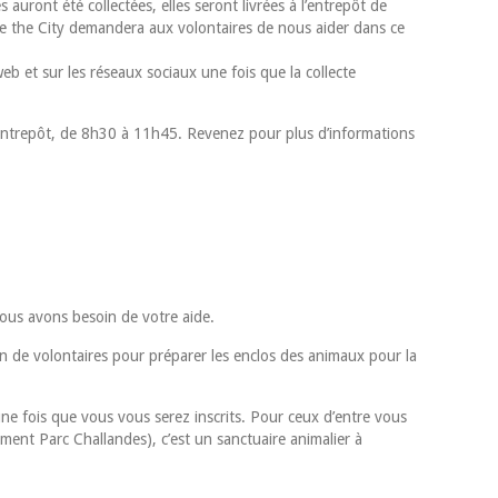
 auront été collectées, elles seront livrées à l’entrepôt de
rve the City demandera aux volontaires de nous aider dans ce
eb et sur les réseaux sociaux une fois que la collecte
l’entrepôt, de 8h30 à 11h45. Revenez pour plus d’informations
ous avons besoin de votre aide.
n de volontaires pour préparer les enclos des animaux pour la
ne fois que vous vous serez inscrits. Pour ceux d’entre vous
ment Parc Challandes), c’est un sanctuaire animalier à