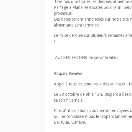
Une fois que toutes les denrées alimentaires
Partage à Plans-les-Ouates pour le tri. Se
processus.
Les dates seront annoncées sur notre site w
alimentaire sera terminée.
Le tri se déroule sur plusieurs semaines à 
!
AUTRES FAÇONS de servir la ville :
Bioparc Genève
Appel à tous les amoureux des animaux ! N
Le 28 octobre de 9h à 13h, Bioparc a besoi
saison hivernale.
Plus d’informations vous seront envoyées u
qui ne connaissent pas le Bioparc (ancienne
Bellevue, Genève.